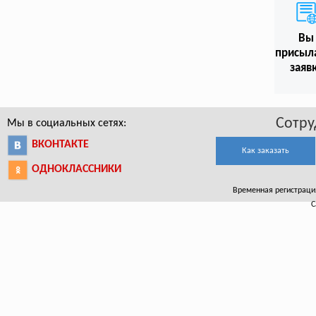
Вы
присыл
заяв
Сотру
Мы в социальных сетях:
ВКОНТАКТЕ
Как заказать
ОДНОКЛАССНИКИ
Временная регистрация
С